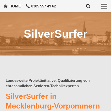
HOME
0385 557 49 62
SilverSurfer
Landesweite Projektinitiative: Qualifizierung von
ehrenamtlichen Senioren-Technikexperten
SilverSurfer in
Mecklenburg-Vorpommern