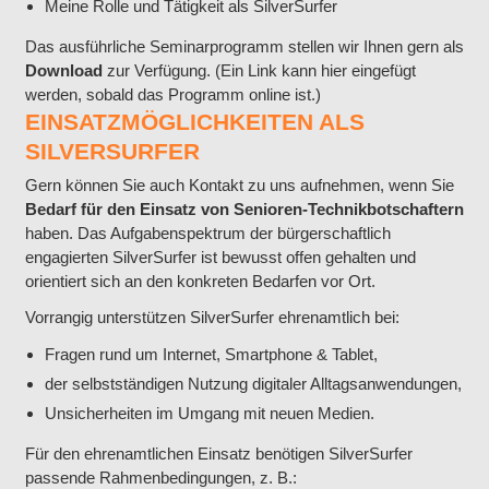
Meine Rolle und Tätigkeit als SilverSurfer
Das ausführliche Seminarprogramm stellen wir Ihnen gern als
Download
zur Verfügung. (Ein Link kann hier eingefügt
werden, sobald das Programm online ist.)
EINSATZMÖGLICHKEITEN ALS
SILVERSURFER
Gern können Sie auch Kontakt zu uns aufnehmen, wenn Sie
Bedarf für den Einsatz von Senioren-Technikbotschaftern
haben. Das Aufgabenspektrum der bürgerschaftlich
engagierten SilverSurfer ist bewusst offen gehalten und
orientiert sich an den konkreten Bedarfen vor Ort.
Vorrangig unterstützen SilverSurfer ehrenamtlich bei:
Fragen rund um Internet, Smartphone & Tablet,
der selbstständigen Nutzung digitaler Alltagsanwendungen,
Unsicherheiten im Umgang mit neuen Medien.
Für den ehrenamtlichen Einsatz benötigen SilverSurfer
passende Rahmenbedingungen, z. B.: