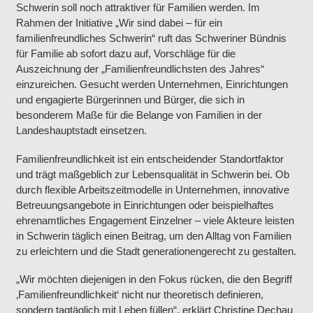
Schwerin soll noch attraktiver für Familien werden. Im
Rahmen der Initiative „Wir sind dabei – für ein
familienfreundliches Schwerin“ ruft das Schweriner Bündnis
für Familie ab sofort dazu auf, Vorschläge für die
Auszeichnung der „Familienfreundlichsten des Jahres“
einzureichen. Gesucht werden Unternehmen, Einrichtungen
und engagierte Bürgerinnen und Bürger, die sich in
besonderem Maße für die Belange von Familien in der
Landeshauptstadt einsetzen.
Familienfreundlichkeit ist ein entscheidender Standortfaktor
und trägt maßgeblich zur Lebensqualität in Schwerin bei. Ob
durch flexible Arbeitszeitmodelle in Unternehmen, innovative
Betreuungsangebote in Einrichtungen oder beispielhaftes
ehrenamtliches Engagement Einzelner – viele Akteure leisten
in Schwerin täglich einen Beitrag, um den Alltag von Familien
zu erleichtern und die Stadt generationengerecht zu gestalten.
„Wir möchten diejenigen in den Fokus rücken, die den Begriff
‚Familienfreundlichkeit‘ nicht nur theoretisch definieren,
sondern tagtäglich mit Leben füllen“, erklärt Christine Dechau