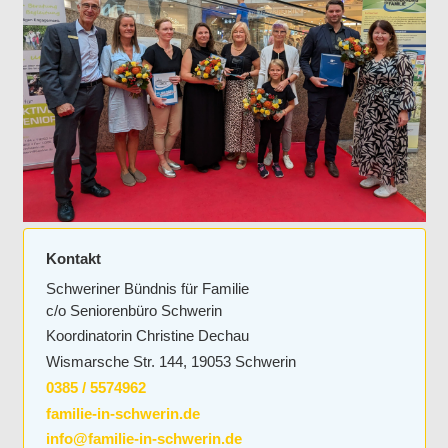
Kontakt
Schweriner Bündnis für Familie
c/o Seniorenbüro Schwerin
Koordinatorin Christine Dechau
Wismarsche Str. 144, 19053 Schwerin
0385 / 5574962
familie-in-schwerin.de
info@familie-in-schwerin.de