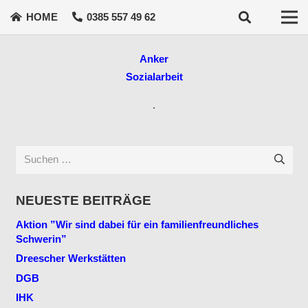
HOME
0385 557 49 62
Anker
Sozialarbeit
.
Suchen
nach:
NEUESTE BEITRÄGE
Aktion ”Wir sind dabei für ein familienfreundliches
Schwerin”
Dreescher Werkstätten
DGB
IHK